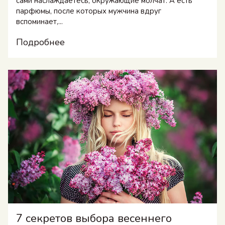
сами наслаждаетесь, окружающие молчат. А есть
парфюмы, после которых мужчина вдруг
вспоминает,...
Подробнее
7 секретов выбора весеннего