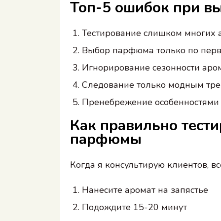
Топ-5 ошибок при вы
Тестирование слишком многих а
Выбор парфюма только по пер
Игнорирование сезонности аро
Следование только модным тр
Пренебрежение особенностями 
Как правильно тести
парфюмы
Когда я консультирую клиентов, 
Нанесите аромат на запястье
Подождите 15-20 минут