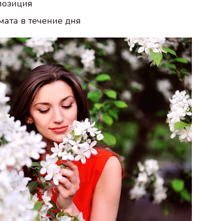
позиция
ата в течение дня