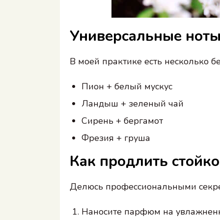
Универсальные ноты 
В моей практике есть несколько 
Пион + белый мускус
Ландыш + зеленый чай
Сирень + бергамот
Фрезия + груша
Как продлить стойко
Делюсь профессиональными секре
Наносите парфюм на увлажнен