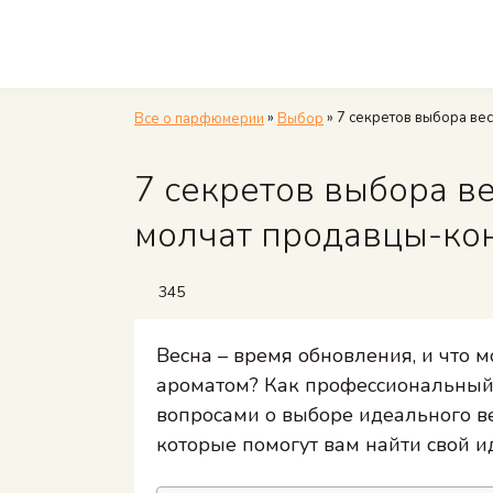
»
»
7 секретов выбора ве
Все о парфюмерии
Выбор
7 секретов выбора в
молчат продавцы-ко
345
Весна – время обновления, и что м
ароматом? Как профессиональный 
вопросами о выборе идеального ве
которые помогут вам найти свой 