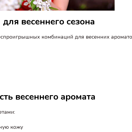
для весеннего сезона
беспроигрышных комбинаций для весенних аромато
сть весеннего аромата
тами:
ную кожу