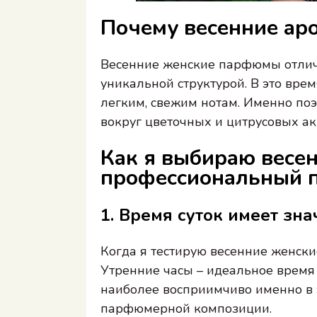
Почему весенние ар
Весенние женские парфюмы отлич
уникальной структурой. В это вре
легким, свежим нотам. Именно по
вокруг цветочных и цитрусовых ак
Как я выбираю весе
профессиональный 
1. Время суток имеет зн
Когда я тестирую весенние женски
Утренние часы – идеальное время
наиболее восприимчиво именно в э
парфюмерной композиции.