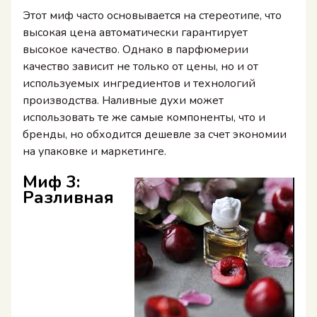
Этот миф часто основывается на стереотипе, что
высокая цена автоматически гарантирует
высокое качество. Однако в парфюмерии
качество зависит не только от цены, но и от
используемых ингредиентов и технологий
производства. Наливные духи может
использовать те же самые компоненты, что и
бренды, но обходится дешевле за счет экономии
на упаковке и маркетинге.
Миф 3:
Разливная