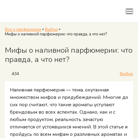
Рубрики
Арома семейства
»
»
Все о парфюмерии
Выбор
Мифы о наливной парфюмерии: что правда, а что нет?
Мифы о наливной парфюмерии: что
правда, а что нет?
434
Выбор
Наливная парфюмерия — тема, окутанная
множеством мифов и предубеждений. Многие до
сих пор считают, что такие ароматы уступают
брендовым во всех аспектах. Однако, как и с
любым продуктом, реальность зачастую
отличается от устоявшихся мнений. В этой статье я
пройдусь по всем мифам о разливных ароматах и