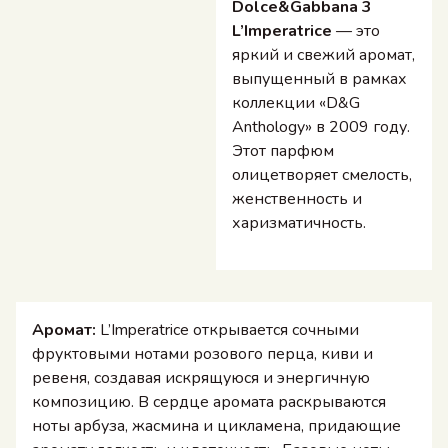
Dolce&Gabbana 3
L’Imperatrice
— это
яркий и свежий аромат,
выпущенный в рамках
коллекции «D&G
Anthology» в 2009 году.
Этот парфюм
олицетворяет смелость,
женственность и
харизматичность.
Аромат:
L’Imperatrice открывается сочными
фруктовыми нотами розового перца, киви и
ревеня, создавая искрящуюся и энергичную
композицию. В сердце аромата раскрываются
ноты арбуза, жасмина и цикламена, придающие