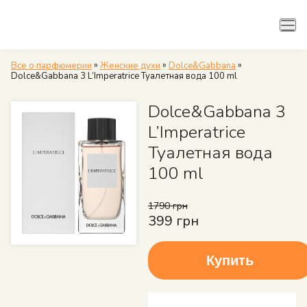
Рубрики
Арома семейства
»
»
»
Все о парфюмерии
Женские духи
Dolce&Gabbana
Dolce&Gabbana 3 L’Imperatrice Туалетная вода 100 ml
Dolce&Gabbana 3
L’Imperatrice
Туалетная вода
100 ml
1790 грн
399 грн
Купить